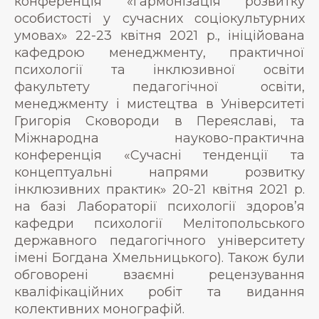
конференція «Гармонізація розвитку
особистості у сучасних соціокультурних
умовах» 22-23 квітня 2021 р., ініційована
кафедрою менеджменту, практичної
психології та інклюзивної освіти
факультету педагогічної освіти,
менеджменту і мистецтва в Університеті
Григорія Сковороди в Переяславі, та
Міжнародна науково-практична
конференція «Сучасні тенденції та
концептуальні напрями розвитку
інклюзивних практик» 20-21 квітня 2021 р.
на базі Лабораторії психології здоров’я
кафедри психології Мелітопольського
державного педагогічного університету
імені Богдана Хмельницького). Також були
обговорені взаємні рецензування
кваліфікаційних робіт та видання
колективних монографій.