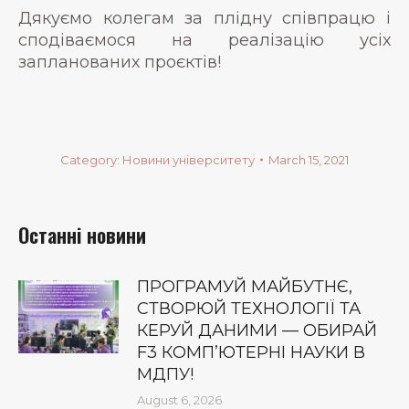
Дякуємо колегам за плідну співпрацю і
сподіваємося на реалізацію усіх
запланованих проєктів!
Category:
Новини університету
March 15, 2021
Останні новини
ПРОГРАМУЙ МАЙБУТНЄ,
СТВОРЮЙ ТЕХНОЛОГІЇ ТА
КЕРУЙ ДАНИМИ — ОБИРАЙ
F3 КОМП’ЮТЕРНІ НАУКИ В
МДПУ!
August 6, 2026