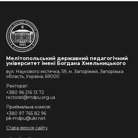
Мелітопольський державний педагогічний
університет імені Богдана Хмельницького
вул. Наукового містечка, 59, м. Запоріжжя, Запорізька
область, Україна, 69000
Ректорат:
+380 96 216 13 72
rectorat@mdpu.org.ua
Приймальна комісія:
+380 97 765 82 96
pk-mdpu@ukr.net
Стара версія сайту